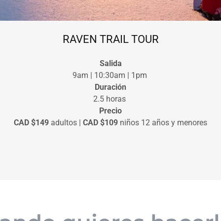
RAVEN TRAIL TOUR
Salida
9am | 10:30am | 1pm
Duración
2.5 horas
Precio
CAD $149
adultos |
CAD
$109
niños 12 años y menores