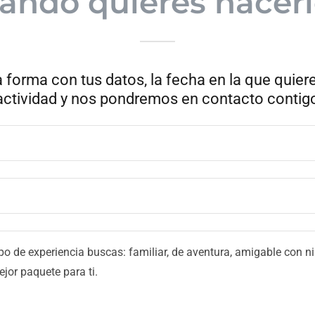
ando quieres hacerl
 forma con tus datos, la fecha en la que quier
actividad y nos pondremos en contacto contig