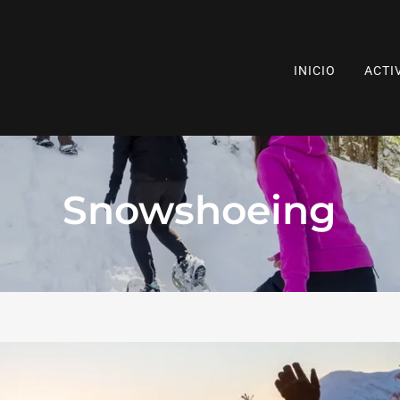
INICIO
ACTI
Snowshoeing