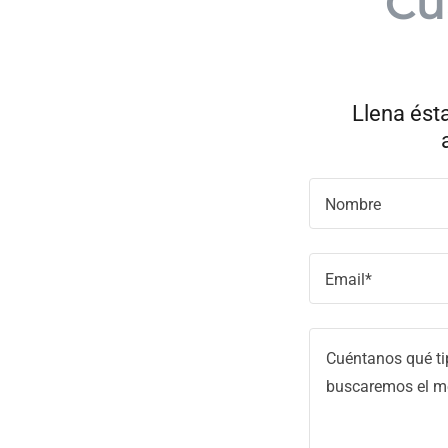
Cu
Llena ésta
Nombre
Email*