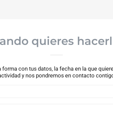
ando quieres hacerl
 forma con tus datos, la fecha en la que quier
actividad y nos pondremos en contacto contig