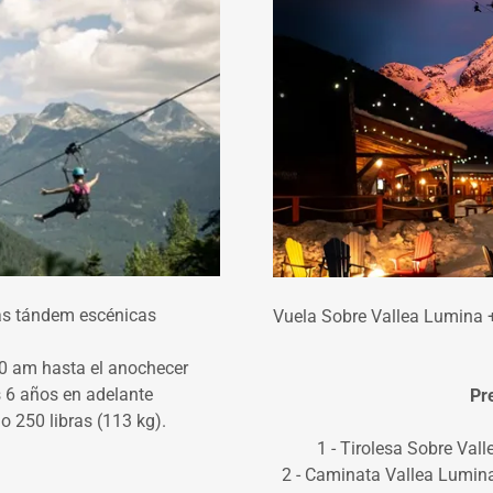
sas tándem escénicas
Vuela Sobre Vallea Lumina 
00 am hasta el anochecer
 6 años en adelante
Pr
o 250 libras (113 kg).
1 - Tirolesa Sobre Val
2 - Caminata Vallea Lumina