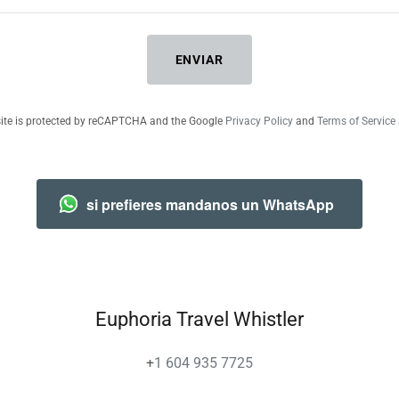
ENVIAR
site is protected by reCAPTCHA and the Google
Privacy Policy
and
Terms of Service
si prefieres mandanos un WhatsApp
Euphoria Travel Whistler
+
1 604 935 7725