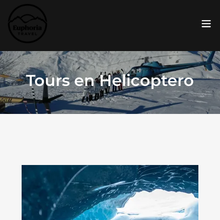
Tours en Helicoptero